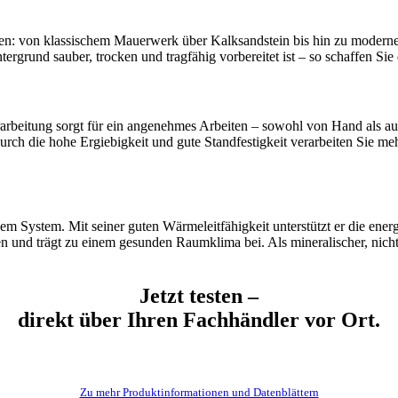
en: von klassischem Mauerwerk über Kalksandstein bis hin zu modern
tergrund sauber, trocken und tragfähig vorbereitet ist – so schaffen Si
arbeitung sorgt für ein angenehmes Arbeiten – sowohl von Hand als auch
rch die hohe Ergiebigkeit und gute Standfestigkeit verarbeiten Sie mehr
System. Mit seiner guten Wärmeleitfähigkeit unterstützt er die energ
en und trägt zu einem gesunden Raumklima bei. Als mineralischer, nicht 
Jetzt testen –
direkt über Ihren Fachhändler vor Ort.
Zu mehr Produktinformationen und Datenblättern