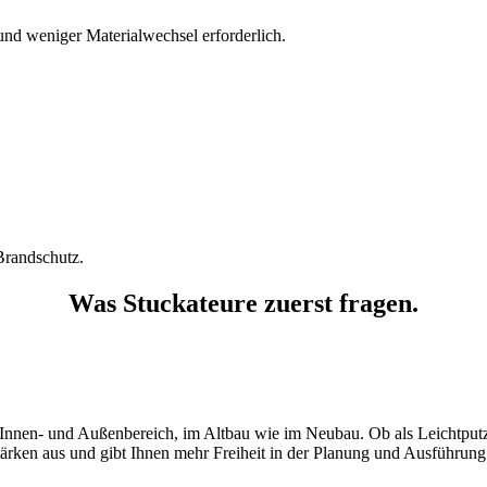
 und weniger Materialwechsel erforderlich.
Brandschutz.
Was Stuckateure zuerst fragen.
 im Innen- und Außenbereich, im Altbau wie im Neubau. Ob als Leichtp
en aus und gibt Ihnen mehr Freiheit in der Planung und Ausführung