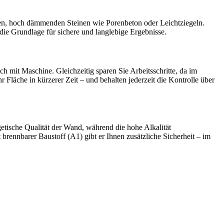
en, hoch dämmenden Steinen wie Porenbeton oder Leichtziegeln.
e die Grundlage für sichere und langlebige Ergebnisse.
 mit Maschine. Gleichzeitig sparen Sie Arbeitsschritte, da im
 Fläche in kürzerer Zeit – und behalten jederzeit die Kontrolle über
etische Qualität der Wand, während die hohe Alkalität
brennbarer Baustoff (A1) gibt er Ihnen zusätzliche Sicherheit – im