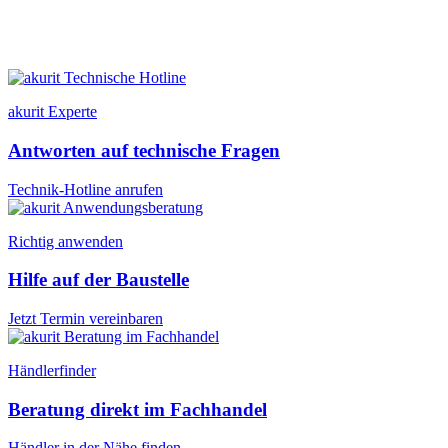
akurit Experte
Antworten auf technische Fragen
Technik-Hotline anrufen
Richtig anwenden
Hilfe auf der Baustelle
Jetzt Termin vereinbaren
Händlerfinder
Beratung direkt im Fachhandel
Händler in der Nähe finden