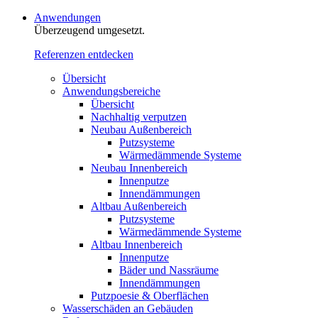
Anwendungen
Überzeugend umgesetzt.
Referenzen entdecken
Übersicht
Anwendungsbereiche
Übersicht
Nachhaltig verputzen
Neubau Außenbereich
Putzsysteme
Wärmedämmende Systeme
Neubau Innenbereich
Innenputze
Innendämmungen
Altbau Außenbereich
Putzsysteme
Wärmedämmende Systeme
Altbau Innenbereich
Innenputze
Bäder und Nassräume
Innendämmungen‍‍‍
Putzpoesie & Oberflächen
Wasserschäden an Gebäuden