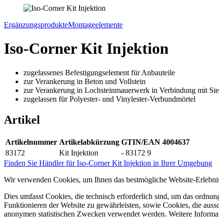
Ergänzungsprodukte
Montageelemente
Iso-Corner Kit Injektion
zugelassenes Befestigungselement für Anbauteile
zur Verankerung in Beton und Vollstein
zur Verankerung in Lochsteinmauerwerk in Verbindung mit Si
zugelassen für Polyester- und Vinylester-Verbundmörtel
Artikel
Artikelnummer
Artikelabkürzung
GTIN/EAN 4004637
83172
Kit Injektion
- 83172 9
Finden Sie Händler für Iso-Corner Kit Injektion in Ihrer Umgebung
Wir verwenden Cookies, um Ihnen das bestmögliche Website-Erlebnis
Dies umfasst Cookies, die technisch erforderlich sind, um das ordnu
Funktionieren der Website zu gewährleisten, sowie Cookies, die aussc
anonymen statistischen Zwecken verwendet werden. Weitere Informa