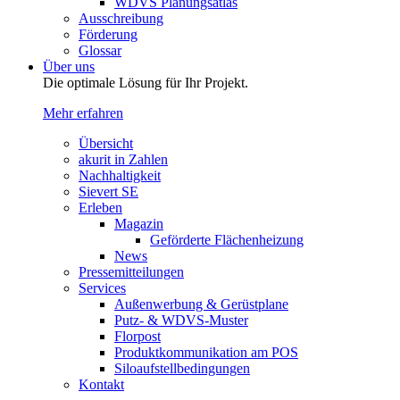
WDVS Planungsatlas
Ausschreibung
Förderung
Glossar
Über uns
Die optimale Lösung für Ihr Projekt.
Mehr erfahren
Übersicht
akurit in Zahlen
Nachhaltigkeit
Sievert SE
Erleben
Magazin
Geförderte Flächenheizung
News
Pressemitteilungen
Services
Außenwerbung & Gerüstplane
Putz- & WDVS-Muster
Florpost
Produktkommunikation am POS
Siloaufstellbedingungen
Kontakt