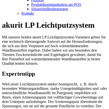
Florpost
Produktkommunikation am POS
Siloaufstellbedingungen
Kontakt
akurit LP Leichtputzsystem
Mit unseren beiden akurit LP Leichtputzsystem Varianten geben Sie
eine technisch überzeugende Antwort auf die Herausforderungen,
die sich aus dem Verputzen auf hoch wärmedämmenden
Wandbaustoffen ergeben. Dabei haben wir uns besonders den
Themen Trockenrohdichte und Ergiebigkeit gewidmet, damit Sie
Ihre Putzarbeit auf wärmedämmenden Wandbaustoffen in bester
Qualität leisten können.
Expertentipp
Wird unser Leichtputzsystem stärker beansprucht, z. B. durch
besondere Witterungseinflüsse, starke Unregelmäßigkeiten und/ oder
unterschiedliche Wandbaustoffe im Putzgrund, empfehlen wir
Ihnen, einen Armierungsputz mit vollflächiger Gewebeeinlage auf
dem Unterputz aufzubringen. Der Armierungsputz übernimmt die
Spannungen, um sie auf die gesamte Putzfläche zu verteilen. Der