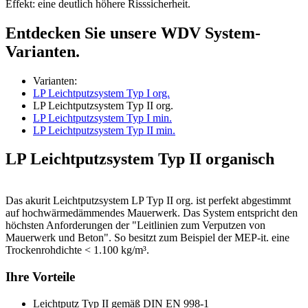
Effekt: eine deutlich höhere Risssicherheit.
Entdecken Sie unsere WDV System-
Varianten.
Varianten:
LP Leichtputzsystem Typ I org.
LP Leichtputzsystem Typ II org.
LP Leichtputzsystem Typ I min.
LP Leichtputzsystem Typ II min.
LP Leichtputzsystem Typ II organisch
Das akurit Leichtputzsystem LP Typ II org. ist perfekt abgestimmt
auf hochwärmedämmendes Mauerwerk. Das System entspricht den
höchsten Anforderungen der "Leitlinien zum Verputzen von
Mauerwerk und Beton". So besitzt zum Beispiel der MEP-it. eine
Trockenrohdichte < 1.100 kg/m³.
Ihre Vorteile
Leichtputz Typ II gemäß DIN EN 998-1