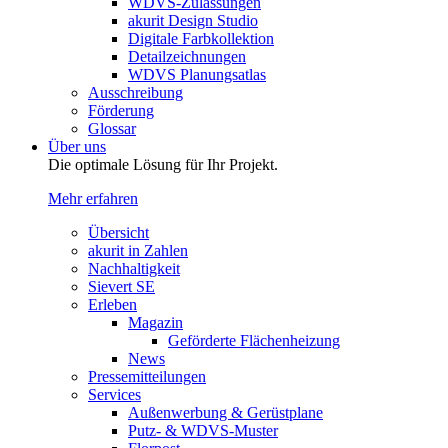
WDVS-Zulassungen
akurit Design Studio
Digitale Farbkollektion
Detailzeichnungen
WDVS Planungsatlas
Ausschreibung
Förderung
Glossar
Über uns
Die optimale Lösung für Ihr Projekt.
Mehr erfahren
Übersicht
akurit in Zahlen
Nachhaltigkeit
Sievert SE
Erleben
Magazin
Geförderte Flächenheizung
News
Pressemitteilungen
Services
Außenwerbung & Gerüstplane
Putz- & WDVS-Muster