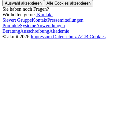
Auswahl akzeptieren
Alle Cookies akzeptieren
Sie haben noch Fragen?
Wir helfen gerne.
Kontakt
Sievert Gruppe
Kontakt
Pressemitteilungen
Produkte
Systeme
Anwendungen
Beratung
Ausschreibung
Akademie
© akurit 2026
Impressum
Datenschutz
AGB
Cookies