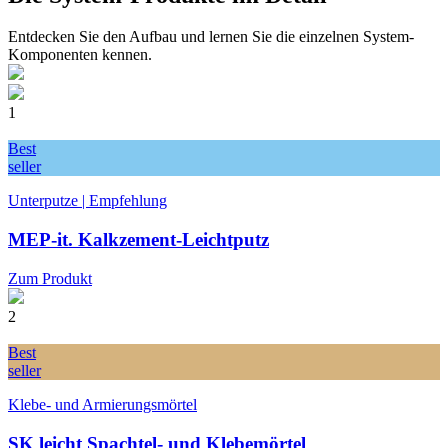
Entdecken Sie den Aufbau und lernen Sie die einzelnen System-
Komponenten kennen.
1
Best
seller
Unterputze | Empfehlung
MEP-it. Kalkzement-Leichtputz
Zum Produkt
2
Best
seller
Klebe- und Armierungsmörtel
SK leicht Spachtel- und Klebemörtel