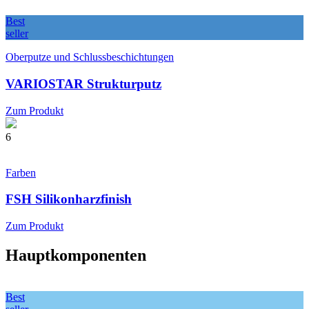
Best
seller
Oberputze und Schlussbeschichtungen
VARIOSTAR Strukturputz
Zum Produkt
6
Farben
FSH Silikonharzfinish
Zum Produkt
Hauptkomponenten
Best