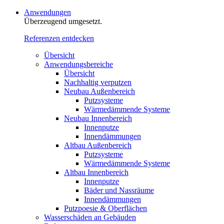
Anwendungen
Überzeugend umgesetzt.
Referenzen entdecken
Übersicht
Anwendungsbereiche
Übersicht
Nachhaltig verputzen
Neubau Außenbereich
Putzsysteme
Wärmedämmende Systeme
Neubau Innenbereich
Innenputze
Innendämmungen
Altbau Außenbereich
Putzsysteme
Wärmedämmende Systeme
Altbau Innenbereich
Innenputze
Bäder und Nassräume
Innendämmungen‍‍‍
Putzpoesie & Oberflächen
Wasserschäden an Gebäuden