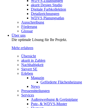
WDVS-Zulassungen
akurit Design Studio
Digitale Farbkollektion
Detailzeichnungen
WDVS Planungsatlas
Ausschreibung
Förderung
Glossar
Über uns
Die optimale Lösung für Ihr Projekt.
Mehr erfahren
Übersicht
akurit in Zahlen
Nachhaltigkeit
Sievert SE
Erleben
Magazin
Geförderte Flächenheizung
News
Pressemitteilungen
Services
Außenwerbung & Gerüstplane
Putz- & WDVS-Muster