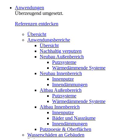
Anwendungen
Überzeugend umgesetzt.
Referenzen entdecken
Übersicht
Anwendungsbereiche
Übersicht
Nachhaltig verputzen
Neubau Außenbereich
Putzsysteme
Wärmedämmende Systeme
Neubau Innenbereich
Innenputze
Innendämmungen
Altbau Außenbereich
Putzsysteme
Wärmedämmende Systeme
Altbau Innenbereich
Innenputze
Bäder und Nassräume
Innendämmungen‍‍‍
Putzpoesie & Oberflächen
Wasserschäden an Gebäuden