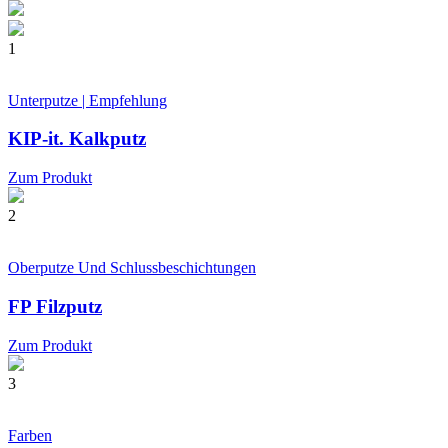
1
Unterputze | Empfehlung
KIP-it. Kalkputz
Zum Produkt
2
Oberputze Und Schlussbeschichtungen
FP Filzputz
Zum Produkt
3
Farben