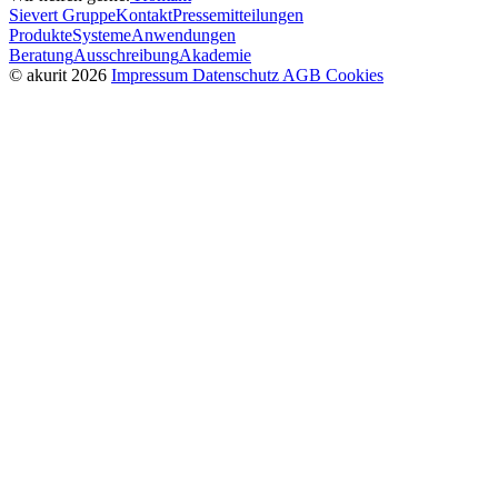
Sievert Gruppe
Kontakt
Pressemitteilungen
Produkte
Systeme
Anwendungen
Beratung
Ausschreibung
Akademie
© akurit 2026
Impressum
Datenschutz
AGB
Cookies