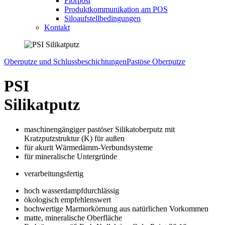
Florpost
Produktkommunikation am POS
Siloaufstellbedingungen
Kontakt
Oberputze und Schlussbeschichtungen
Pastöse Oberputze
PSI
Silikatputz
maschinengängiger pastöser Silikatoberputz mit
Kratzputzstruktur (K) für außen
für akurit Wärmedämm-Verbundsysteme
für mineralische Untergründe
verarbeitungsfertig
hoch wasserdampfdurchlässig
ökologisch empfehlenswert
hochwertige Marmorkörnung aus natürlichen Vorkommen
matte, mineralische Oberfläche