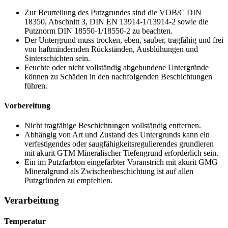
Zur Beurteilung des Putzgrundes sind die VOB/C DIN
18350, Abschnitt 3, DIN EN 13914-1/13914-2 sowie die
Putznorm
DIN 18550-1/18550-2
zu beachten.
Der Untergrund muss trocken, eben, sauber, tragfähig und frei
von haftmindernden Rückständen, Ausblühungen und
Sinterschichten sein.
Feuchte oder nicht vollständig abgebundene Untergründe
können zu Schäden in den nachfolgenden Beschichtungen
führen.
Vorbereitung
Nicht tragfähige Beschichtungen vollständig entfernen.
Abhängig von Art und Zustand des Untergrunds kann ein
verfestigendes oder saugfähigkeitsregulierendes grundieren
mit akurit GTM Mineralischer Tiefengrund erforderlich sein.
Ein im Putzfarbton eingefärbter Voranstrich mit akurit GMG
Mineralgrund als Zwischenbeschichtung ist auf allen
Putzgründen zu empfehlen.
Verarbeitung
Temperatur