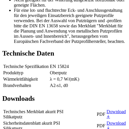
geneigte Flächen.
Für eine lot- und fluchtrechte Eck- und Anschlussgestaltung
für den jeweiligen Einsatzbereich geeignete Putzprofile
verwenden. Bei der Auswahl von Putzträgern und -profilen
bitte die DIN EN 13658 sowie das Merkblatt "Merkblatt für
die Planung und Anwendung von metallischen Putzprofilen
im Aussen- und Innenbereich", herausgegeben vom
Europäischen Fachverband der Putzprofilhersteller, beachten.
Technische Daten
Technische Spezifikation
EN 15824
Produkttyp
Oberputz
Wärmeleitfähigkeit
λ
= 0,7 W/(mK)
Brandverhalten
A2-s1, d0
Downloads
Technisches Merkblatt akurit PSI
Download
PDF
Silikatputz
Sicherheitsdatenblatt akurit PSI
Download
PDF
Silikatputz