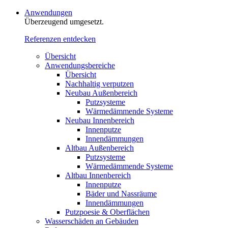
Anwendungen
Überzeugend umgesetzt.
Referenzen entdecken
Übersicht
Anwendungsbereiche
Übersicht
Nachhaltig verputzen
Neubau Außenbereich
Putzsysteme
Wärmedämmende Systeme
Neubau Innenbereich
Innenputze
Innendämmungen
Altbau Außenbereich
Putzsysteme
Wärmedämmende Systeme
Altbau Innenbereich
Innenputze
Bäder und Nassräume
Innendämmungen‍‍‍
Putzpoesie & Oberflächen
Wasserschäden an Gebäuden