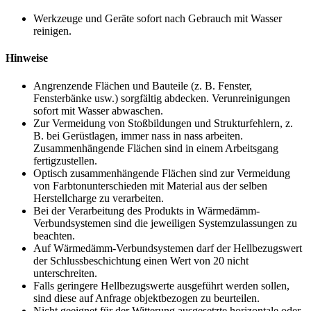
Werkzeuge und Geräte sofort nach Gebrauch mit Wasser
reinigen.
Hinweise
Angrenzende Flächen und Bauteile (z. B. Fenster,
Fensterbänke usw.) sorgfältig abdecken. Verunreinigungen
sofort mit Wasser abwaschen.
Zur Vermeidung von Stoßbildungen und Strukturfehlern, z.
B. bei Gerüstlagen, immer nass in nass arbeiten.
Zusammenhängende Flächen sind in einem Arbeitsgang
fertigzustellen.
Optisch zusammenhängende Flächen sind zur Vermeidung
von Farbtonunterschieden mit Material aus der selben
Herstellcharge zu verarbeiten.
Bei der Verarbeitung des Produkts in Wärmedämm-
Verbundsystemen sind die jeweiligen Systemzulassungen zu
beachten.
Auf Wärmedämm-Verbundsystemen darf der Hellbezugswert
der Schlussbeschichtung einen Wert von 20 nicht
unterschreiten.
Falls geringere Hellbezugswerte ausgeführt werden sollen,
sind diese auf Anfrage objektbezogen zu beurteilen.
Nicht geeignet für der Witterung ausgesetzte horizontale oder