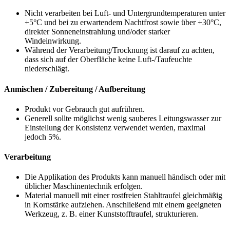
Nicht verarbeiten bei Luft- und Untergrundtemperaturen unter
+5°C und bei zu erwartendem Nachtfrost sowie über +30°C,
direkter Sonneneinstrahlung und/oder starker
Windeinwirkung.
Während der Verarbeitung/Trocknung ist darauf zu achten,
dass sich auf der Oberfläche keine Luft-/Taufeuchte
niederschlägt.
Anmischen / Zubereitung / Aufbereitung
Produkt vor Gebrauch gut aufrühren.
Generell sollte möglichst wenig sauberes Leitungswasser zur
Einstellung der Konsistenz verwendet werden, maximal
jedoch 5%.
Verarbeitung
Die Applikation des Produkts kann manuell händisch oder mit
üblicher Maschinentechnik erfolgen.
Material manuell mit einer rostfreien Stahltraufel gleichmäßig
in Kornstärke aufziehen. Anschließend mit einem geeigneten
Werkzeug, z. B. einer Kunststofftraufel, strukturieren.