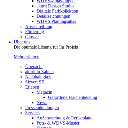
WDVS-Zulassungen
akurit Design Studio
Digitale Farbkollektion
Detailzeichnungen
WDVS Planungsatlas
Ausschreibung
Förderung
Glossar
Über uns
Die optimale Lösung für Ihr Projekt.
Mehr erfahren
Übersicht
akurit in Zahlen
Nachhaltigkeit
Sievert SE
Erleben
Magazin
Geförderte Flächenheizung
News
Pressemitteilungen
Services
Außenwerbung & Gerüstplane
Putz- & WDVS-Muster