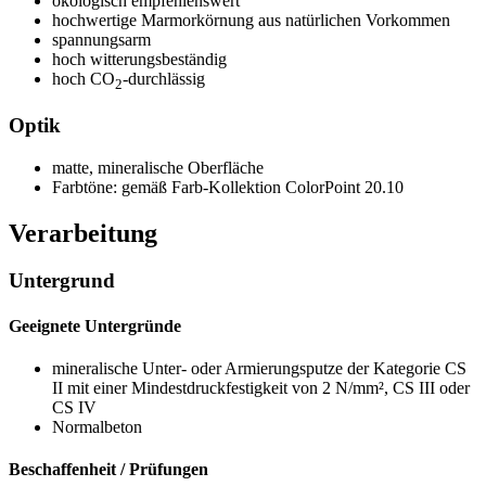
ökologisch empfehlenswert
hochwertige Marmorkörnung aus natürlichen Vorkommen
spannungsarm
hoch witterungsbeständig
hoch CO
-durchlässig
2
Optik
matte, mineralische Oberfläche
Farbtöne: gemäß Farb-Kollektion ColorPoint 20.10
Verarbeitung
Untergrund
Geeignete Untergründe
mineralische Unter- oder Armierungsputze der Kategorie
CS
II
mit einer Mindestdruckfestigkeit von
2 N/mm²,
CS III oder
CS IV
Normalbeton
Beschaffenheit / Prüfungen