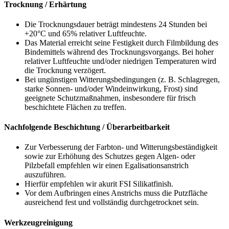
Trocknung / Erhärtung
Die Trocknungsdauer beträgt mindestens 24 Stunden bei
+20°C und 65% relativer Luftfeuchte.
Das Material erreicht seine Festigkeit durch Filmbildung des
Bindemittels während des Trocknungsvorgangs. Bei hoher
relativer Luftfeuchte und/oder niedrigen Temperaturen wird
die Trocknung verzögert.
Bei ungünstigen Witterungsbedingungen (z. B. Schlagregen,
starke Sonnen- und/oder Windeinwirkung, Frost) sind
geeignete Schutzmaßnahmen, insbesondere für frisch
beschichtete Flächen zu treffen.
Nachfolgende Beschichtung / Überarbeitbarkeit
Zur Verbesserung der Farbton- und Witterungsbeständigkeit
sowie zur Erhöhung des Schutzes gegen Algen- oder
Pilzbefall empfehlen wir einen Egalisationsanstrich
auszuführen.
Hierfür empfehlen wir akurit FSI Silikatfinish.
Vor dem Aufbringen eines Anstrichs muss die Putzfläche
ausreichend fest und vollständig durchgetrocknet sein.
Werkzeugreinigung