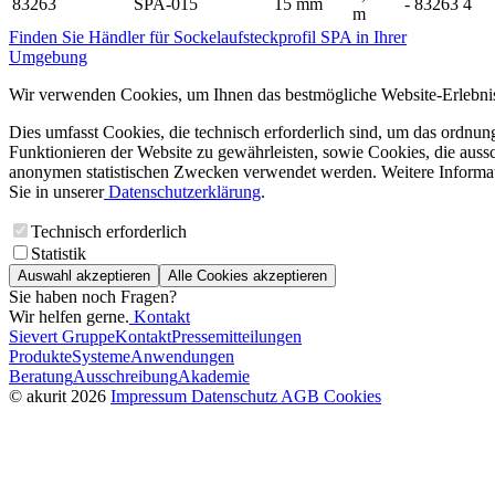
83263
SPA-015
15 mm
- 83263 4
m
Finden Sie Händler für Sockelaufsteckprofil SPA in Ihrer
Umgebung
Wir verwenden Cookies, um Ihnen das bestmögliche Website-Erlebnis
Dies umfasst Cookies, die technisch erforderlich sind, um das ordnu
Funktionieren der Website zu gewährleisten, sowie Cookies, die aussc
anonymen statistischen Zwecken verwendet werden. Weitere Informa
Sie in unserer
Datenschutzerklärung
.
Technisch erforderlich
Statistik
Auswahl akzeptieren
Alle Cookies akzeptieren
Sie haben noch Fragen?
Wir helfen gerne.
Kontakt
Sievert Gruppe
Kontakt
Pressemitteilungen
Produkte
Systeme
Anwendungen
Beratung
Ausschreibung
Akademie
© akurit 2026
Impressum
Datenschutz
AGB
Cookies