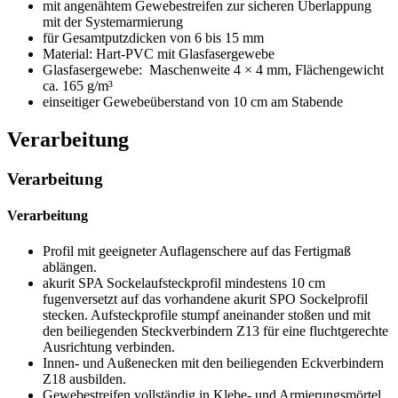
mit angenähtem Gewebestreifen zur sicheren Überlappung
mit der Systemarmierung
für Gesamtputzdicken von 6 bis 15 mm
Material: Hart-PVC mit Glasfasergewebe
Glasfasergewebe: Maschenweite 4 × 4 mm, Flächengewicht
ca. 165 g/m³
einseitiger Gewebeüberstand von 10 cm am Stabende
Verarbeitung
Verarbeitung
Verarbeitung
Profil mit geeigneter Auflagenschere auf das Fertigmaß
ablängen.
akurit SPA Sockelaufsteckprofil mindestens 10 cm
fugenversetzt auf das vorhandene akurit SPO Sockelprofil
stecken. Aufsteckprofile stumpf aneinander stoßen und mit
den beiliegenden Steckverbindern Z13 für eine fluchtgerechte
Ausrichtung verbinden.
Innen- und Außenecken mit den beiliegenden Eckverbindern
Z18 ausbilden.
Gewebestreifen vollständig in Klebe- und Armierungsmörtel