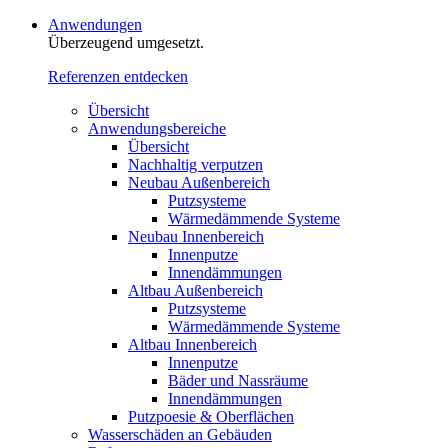
Anwendungen
Überzeugend umgesetzt.
Referenzen entdecken
Übersicht
Anwendungsbereiche
Übersicht
Nachhaltig verputzen
Neubau Außenbereich
Putzsysteme
Wärmedämmende Systeme
Neubau Innenbereich
Innenputze
Innendämmungen
Altbau Außenbereich
Putzsysteme
Wärmedämmende Systeme
Altbau Innenbereich
Innenputze
Bäder und Nassräume
Innendämmungen‍‍‍
Putzpoesie & Oberflächen
Wasserschäden an Gebäuden