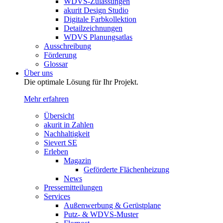
WDVS-Zulassungen
akurit Design Studio
Digitale Farbkollektion
Detailzeichnungen
WDVS Planungsatlas
Ausschreibung
Förderung
Glossar
Über uns
Die optimale Lösung für Ihr Projekt.
Mehr erfahren
Übersicht
akurit in Zahlen
Nachhaltigkeit
Sievert SE
Erleben
Magazin
Geförderte Flächenheizung
News
Pressemitteilungen
Services
Außenwerbung & Gerüstplane
Putz- & WDVS-Muster