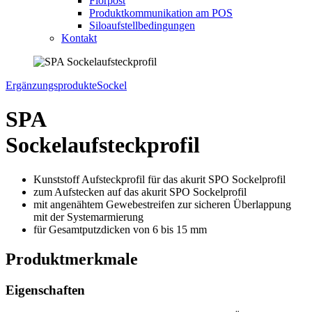
Florpost
Produktkommunikation am POS
Siloaufstellbedingungen
Kontakt
Ergänzungsprodukte
Sockel
SPA
Sockelaufsteckprofil
Kunststoff Aufsteckprofil für das akurit SPO
Sockel
profil
zum Aufstecken auf das akurit SPO Sockelprofil
mit angenähtem Gewebestreifen zur sicheren Überlappung
mit der Systemarmierung
für Gesamtputzdicken von 6 bis 15 mm
Produktmerkmale
Eigenschaften