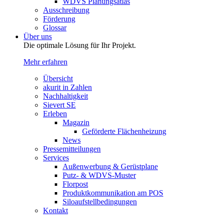
WDVS Planungsatlas
Ausschreibung
Förderung
Glossar
Über uns
Die optimale Lösung für Ihr Projekt.
Mehr erfahren
Übersicht
akurit in Zahlen
Nachhaltigkeit
Sievert SE
Erleben
Magazin
Geförderte Flächenheizung
News
Pressemitteilungen
Services
Außenwerbung & Gerüstplane
Putz- & WDVS-Muster
Florpost
Produktkommunikation am POS
Siloaufstellbedingungen
Kontakt