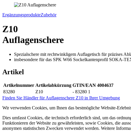
Ergänzungsprodukte
Zubehör
Z10
Auflagenschere
Spezialschere mit rechtwinkligem Auflagetisch für präzises Ab
insbesondere für das SPK W66 Sockelkantenprofil SOKA-TE
Artikel
Artikelnummer
Artikelabkürzung
GTIN/EAN 4004637
83280
Z10
- 83280 1
Finden Sie Händler für Auflagenschere Z10 in Ihrer Umgebung
Wir verwenden Cookies, um Ihnen das bestmögliche Website-Erlebnis
Dies umfasst Cookies, die technisch erforderlich sind, um das ordnu
Funktionieren der Website zu gewährleisten, sowie Cookies, die aussc
anonymen statistischen Zwecken verwendet werden. Weitere Informa