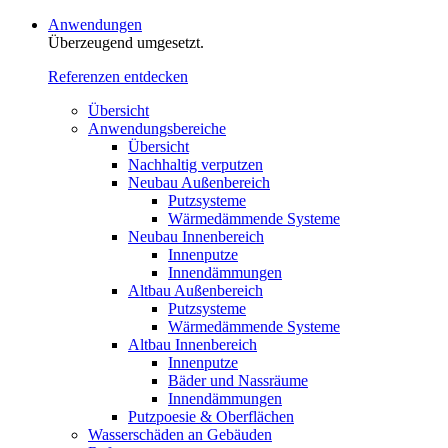
Anwendungen
Überzeugend umgesetzt.
Referenzen entdecken
Übersicht
Anwendungsbereiche
Übersicht
Nachhaltig verputzen
Neubau Außenbereich
Putzsysteme
Wärmedämmende Systeme
Neubau Innenbereich
Innenputze
Innendämmungen
Altbau Außenbereich
Putzsysteme
Wärmedämmende Systeme
Altbau Innenbereich
Innenputze
Bäder und Nassräume
Innendämmungen‍‍‍
Putzpoesie & Oberflächen
Wasserschäden an Gebäuden