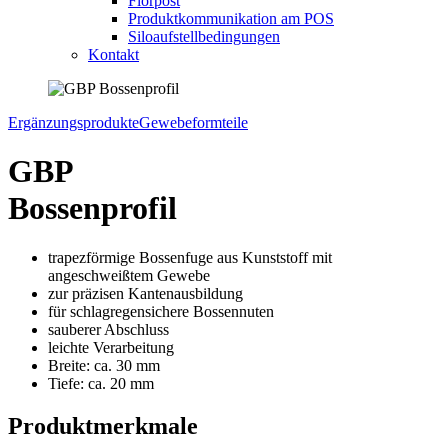
Florpost
Produktkommunikation am POS
Siloaufstellbedingungen
Kontakt
Ergänzungsprodukte
Gewebeformteile
GBP
Bossenprofil
trapezförmige Bossenfuge aus Kunststoff mit
angeschweißtem
Gewebe
zur präzisen Kantenausbildung
für schlagregensichere Bossennuten
sauberer Abschluss
leichte Verarbeitung
Breite: ca. 30 mm
Tiefe: ca. 20 mm
Produktmerkmale