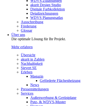
WDVS-Zulassungen
akurit Design Studio
Digitale Farbkollektion
Detailzeichnungen
WDVS Planungsatlas
Ausschreibung
Förderung
Glossar
Über uns
Die optimale Lösung für Ihr Projekt.
Mehr erfahren
Übersicht
akurit in Zahlen
Nachhaltigkeit
Sievert SE
Erleben
Magazin
Geförderte Flächenheizung
News
Pressemitteilungen
Services
Außenwerbung & Gerüstplane
Putz- & WDVS-Muster