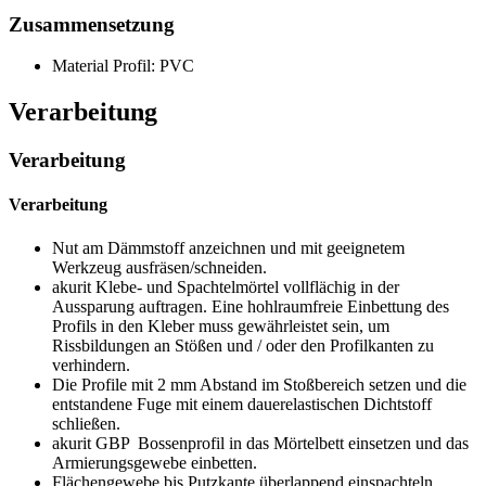
Zusammensetzung
Material Profil: PVC
Verarbeitung
Verarbeitung
Verarbeitung
Nut am Dämmstoff anzeichnen und mit geeignetem
Werkzeug ausfräsen/schneiden.
akurit Klebe- und Spachtelmörtel vollflächig in der
Aussparung auftragen. Eine hohlraumfreie Einbettung des
Profils in den Kleber muss gewährleistet sein, um
Rissbildungen an Stößen und / oder den Profilkanten zu
verhindern.
Die Profile mit 2 mm Abstand im Stoßbereich setzen und die
entstandene Fuge mit einem dauerelastischen Dichtstoff
schließen.
akurit GBP Bossenprofil in das Mörtelbett einsetzen und das
Armierungsgewebe einbetten.
Flächengewebe bis Putzkante überlappend einspachteln.