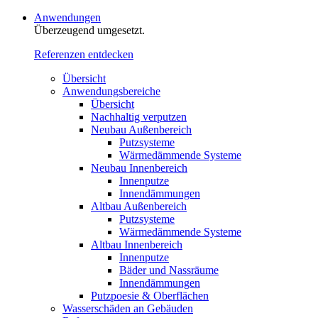
Anwendungen
Überzeugend umgesetzt.
Referenzen entdecken
Übersicht
Anwendungsbereiche
Übersicht
Nachhaltig verputzen
Neubau Außenbereich
Putzsysteme
Wärmedämmende Systeme
Neubau Innenbereich
Innenputze
Innendämmungen
Altbau Außenbereich
Putzsysteme
Wärmedämmende Systeme
Altbau Innenbereich
Innenputze
Bäder und Nassräume
Innendämmungen‍‍‍
Putzpoesie & Oberflächen
Wasserschäden an Gebäuden