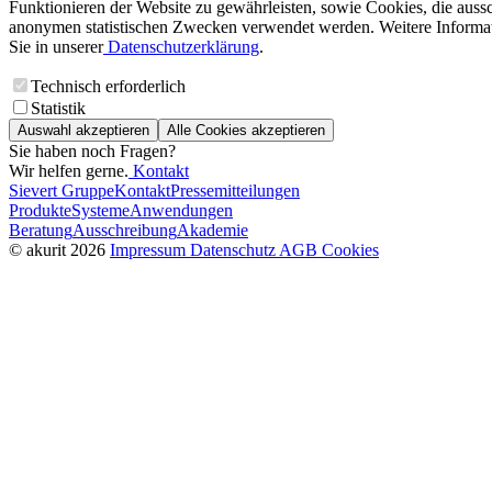
Funktionieren der Website zu gewährleisten, sowie Cookies, die aussc
anonymen statistischen Zwecken verwendet werden. Weitere Informa
Sie in unserer
Datenschutzerklärung
.
Technisch erforderlich
Statistik
Auswahl akzeptieren
Alle Cookies akzeptieren
Sie haben noch Fragen?
Wir helfen gerne.
Kontakt
Sievert Gruppe
Kontakt
Pressemitteilungen
Produkte
Systeme
Anwendungen
Beratung
Ausschreibung
Akademie
© akurit 2026
Impressum
Datenschutz
AGB
Cookies