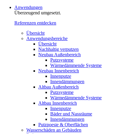
Anwendungen
Überzeugend umgesetzt.
Referenzen entdecken
Übersicht
Anwendungsbereiche
Übersicht
Nachhaltig verputzen
Neubau Außenbereich
Putzsysteme
Wärmedämmende Systeme
Neubau Innenbereich
Innenputze
Innendämmungen
Altbau Außenbereich
Putzsysteme
Wärmedämmende Systeme
Altbau Innenbereich
Innenputze
Bäder und Nassräume
Innendämmungen‍‍‍
Putzpoesie & Oberflächen
Wasserschäden an Gebäuden