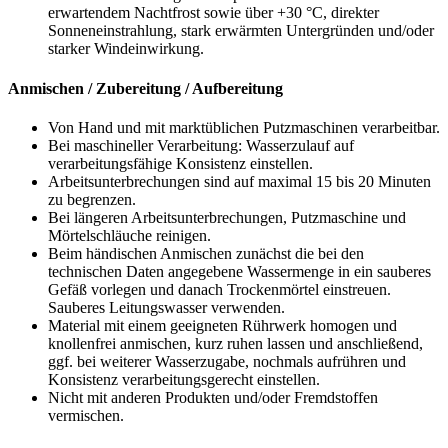
erwartendem Nachtfrost sowie über +30 °C, direkter
Sonneneinstrahlung, stark erwärmten Untergründen und/oder
starker Windeinwirkung.
Anmischen / Zubereitung / Aufbereitung
Von Hand und mit marktüblichen Putzmaschinen verarbeitbar.
Bei maschineller Verarbeitung: Wasserzulauf auf
verarbeitungsfähige Konsistenz einstellen.
Arbeitsunterbrechungen sind auf maximal 15 bis 20 Minuten
zu begrenzen.
Bei längeren Arbeitsunterbrechungen, Putzmaschine und
Mörtelschläuche reinigen.
Beim händischen Anmischen zunächst die bei den
technischen Daten angegebene Wassermenge in ein sauberes
Gefäß vorlegen und danach Trockenmörtel einstreuen.
Sauberes Leitungswasser verwenden.
Material mit einem geeigneten Rührwerk homogen und
knollenfrei anmischen, kurz ruhen lassen und anschließend,
ggf. bei weiterer Wasserzugabe, nochmals aufrühren und
Konsistenz verarbeitungsgerecht einstellen.
Nicht mit anderen Produkten und/oder Fremdstoffen
vermischen.