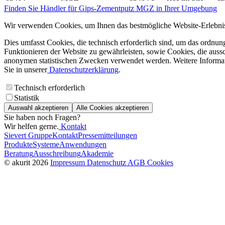
Finden Sie Händler für Gips-Zementputz MGZ in Ihrer Umgebung
Wir verwenden Cookies, um Ihnen das bestmögliche Website-Erlebnis
Dies umfasst Cookies, die technisch erforderlich sind, um das ordnu
Funktionieren der Website zu gewährleisten, sowie Cookies, die aussc
anonymen statistischen Zwecken verwendet werden. Weitere Informa
Sie in unserer
Datenschutzerklärung
.
Technisch erforderlich
Statistik
Auswahl akzeptieren
Alle Cookies akzeptieren
Sie haben noch Fragen?
Wir helfen gerne.
Kontakt
Sievert Gruppe
Kontakt
Pressemitteilungen
Produkte
Systeme
Anwendungen
Beratung
Ausschreibung
Akademie
© akurit 2026
Impressum
Datenschutz
AGB
Cookies