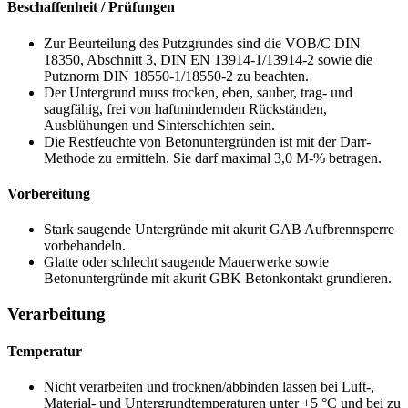
Beschaffenheit / Prüfungen
Zur Beurteilung des Putzgrundes sind die VOB/C DIN
18350, Abschnitt 3, DIN EN 13914-1/13914-2 sowie die
Putznorm
DIN 18550-1/18550-2
zu beachten.
Der Untergrund muss trocken, eben, sauber, trag- und
saugfähig, frei von haftmindernden Rückständen,
Ausblühungen und Sinterschichten sein.
Die Restfeuchte von Betonuntergründen ist mit der Darr-
Methode zu ermitteln. Sie darf maximal 3,0 M-% betragen.
Vorbereitung
Stark saugende Untergründe mit akurit GAB Aufbrennsperre
vorbehandeln.
Glatte oder schlecht saugende Mauerwerke sowie
Betonuntergründe mit akurit GBK Betonkontakt grundieren.
Verarbeitung
Temperatur
Nicht verarbeiten und trocknen/abbinden lassen bei Luft-,
Material- und Untergrundtemperaturen unter +5 °C und bei zu