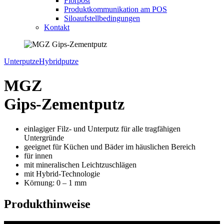
Florpost
Produktkommunikation am POS
Siloaufstellbedingungen
Kontakt
Unterputze
Hybridputze
MGZ
Gips-Zementputz
einlagiger Filz- und Unterputz für alle
tragfähigen
Untergründe
geeignet für Küchen und Bäder im häuslichen Bereich
für innen
mit mineralischen Leichtzuschlägen
mit Hybrid-Technologie
Körnung: 0 – 1 mm
Produkthinweise