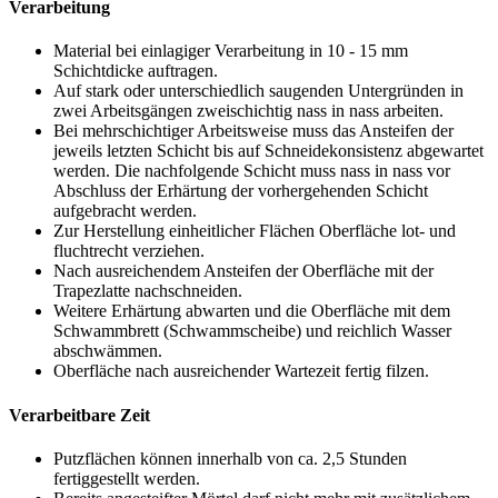
Verarbeitung
Material bei einlagiger Verarbeitung in 10 - 15 mm
Schichtdicke auftragen.
Auf stark oder unterschiedlich saugenden Untergründen in
zwei Arbeitsgängen zweischichtig nass in nass arbeiten.
Bei mehrschichtiger Arbeitsweise muss das Ansteifen der
jeweils letzten Schicht bis auf Schneidekonsistenz abgewartet
werden. Die nachfolgende Schicht muss nass in nass vor
Abschluss der Erhärtung der vorhergehenden Schicht
aufgebracht werden.
Zur Herstellung einheitlicher Flächen Oberfläche lot- und
fluchtrecht verziehen.
Nach ausreichendem Ansteifen der Oberfläche mit der
Trapezlatte nachschneiden.
Weitere Erhärtung abwarten und die Oberfläche mit dem
Schwammbrett (Schwammscheibe) und reichlich Wasser
abschwämmen.
Oberfläche nach ausreichender Wartezeit fertig filzen.
Verarbeitbare Zeit
Putzflächen können innerhalb von ca. 2,5 Stunden
fertiggestellt werden.