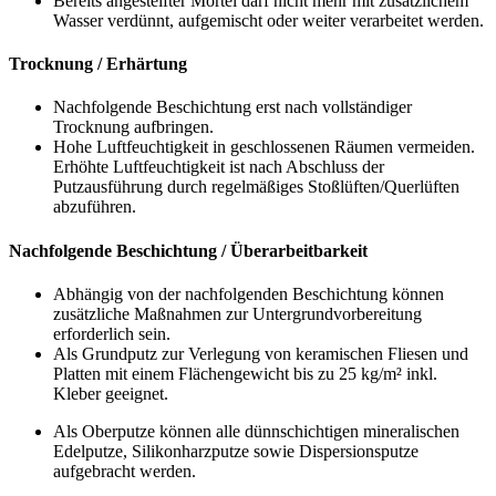
Bereits angesteifter Mörtel darf nicht mehr mit zusätzlichem
Wasser verdünnt, aufgemischt oder weiter verarbeitet werden.
Trocknung / Erhärtung
Nachfolgende Beschichtung erst nach vollständiger
Trocknung aufbringen.
Hohe Luftfeuchtigkeit in geschlossenen Räumen vermeiden.
Erhöhte Luftfeuchtigkeit ist nach Abschluss der
Putzausführung durch regelmäßiges Stoßlüften/Querlüften
abzuführen.
Nachfolgende Beschichtung / Überarbeitbarkeit
Abhängig von der nachfolgenden Beschichtung können
zusätzliche Maßnahmen zur Untergrundvorbereitung
erforderlich sein.
Als Grundputz zur Verlegung von keramischen Fliesen und
Platten mit einem Flächengewicht bis zu
25 kg/m²
inkl.
Kleber geeignet.
Als Oberputze können alle dünnschichtigen mineralischen
Edelputze, Silikonharzputze sowie Dispersionsputze
aufgebracht werden.