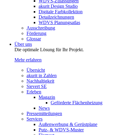
WDVS-Zulassungen
akurit Design Studio
Digitale Farbkollektion
Detailzeichnungen
WDVS Planungsatlas
Ausschreibung
Förderung
Glossar
Über uns
Die optimale Lösung für Ihr Projekt.
Mehr erfahren
Übersicht
akurit in Zahlen
Nachhaltigkeit
Sievert SE
Erleben
Magazin
Geförderte Flächenheizung
News
Pressemitteilungen
Services
Außenwerbung & Gerüstplane
Putz- & WDVS-Muster