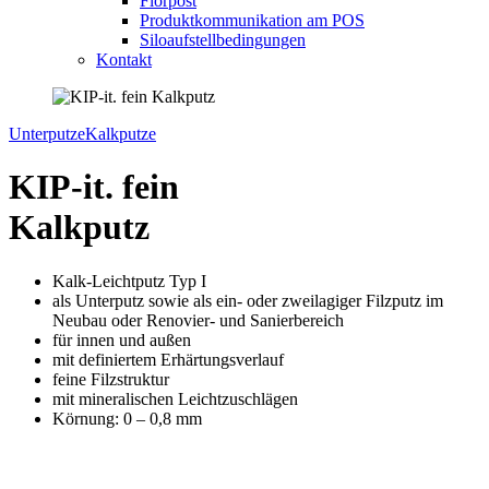
Florpost
Produktkommunikation am POS
Siloaufstellbedingungen
Kontakt
Unterputze
Kalkputze
KIP-it. fein
Kalkputz
Kalk-Leichtputz Typ I
als Unterputz sowie als ein- oder zweilagiger Filzputz im
Neubau oder Renovier- und Sanierbereich
für innen und außen
mit definiertem Erhärtungsverlauf
feine Filzstruktur
mit mineralischen Leichtzuschlägen
Körnung: 0 – 0,8 mm