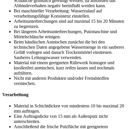
Schläuche gründlich gereinigt werden, da ansonsten das
Abbindeverhalten negativ beeinflußt werden kann.
Bei maschineller Verarbeitung: Wasserzulauf auf
verarbeitungsfähige Konsistenz einstellen.
Arbeitsunterbrechungen sind auf maximal 15 bis 20 Minuten
zu begrenzen.
Bei längeren Arbeitsunterbrechungen, Putzmaschine und
Mörtelschläuche reinigen.
Beim händischen Anmischen zunächst die bei den
technischen Daten angegebene Wassermenge in ein sauberes
Gefäß vorlegen und danach Trockenmörtel einstreuen.
Sauberes Leitungswasser verwenden.
Material mit einem geeigneten Rührwerk homogen und
knollenfrei anmischen, kurz reifen lassen und nochmals
aufrühren.
Nicht mit anderen Produkten und/oder Fremdstoffen
vermischen.
Verarbeitung
Material in Schichtdicken von mindestens 10 bis maximal 20
mm auftragen.
Eine Auftragsdicke von 15 mm als Außenputz nicht
unterschreiten.
Anschließend die frische Putzfläche mit geeignetem