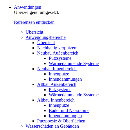
Anwendungen
Überzeugend umgesetzt.
Referenzen entdecken
Übersicht
Anwendungsbereiche
Übersicht
Nachhaltig verputzen
Neubau Außenbereich
Putzsysteme
Wärmedämmende Systeme
Neubau Innenbereich
Innenputze
Innendämmungen
Altbau Außenbereich
Putzsysteme
Wärmedämmende Systeme
Altbau Innenbereich
Innenputze
Bäder und Nassräume
Innendämmungen‍‍‍
Putzpoesie & Oberflächen
Wasserschäden an Gebäuden