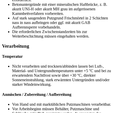
Betonuntergründe mit einer mineralischen Haftbrücke,
z. B.
akurit UNI-H oder akurit MH grau im aufgerissenen
Kammbettverfahren vorbereiten.
Auf stark saugendem Putzgrund Frischmörtel in 2 Schichten
nass in nass aufbringen oder ggf. mit akurit GAB
Aufbrennsperre vorbehandeln.
Die erforderlichen Zwischenstandzeiten bis zur
Weiterbeschichtung müssen eingehalten werden.
Verarbeitung
Temperatur
Nicht verarbeiten und trocknen/abbinden lassen bei Luft-,
Material- und Untergrundtemperaturen unter +5 °C und bei zu
erwartendem Nachtfrost sowie über +30 °C, direkter
Sonneneinstrahlung, stark erwärmten Untergründen und/oder
starker Windeinwirkung.
Anmischen / Zubereitung / Aufbereitung
Von Hand und mit marktüblichen Putzmaschinen verarbeitbar.
Vor Arbeitsbeginn müssen Behälter, Putzmaschine und