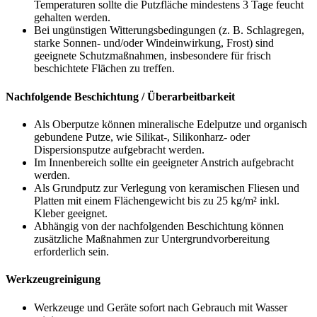
Temperaturen sollte die Putzfläche mindestens 3 Tage feucht
gehalten werden.
Bei ungünstigen Witterungsbedingungen (z. B. Schlagregen,
starke Sonnen- und/oder Windeinwirkung, Frost) sind
geeignete Schutzmaßnahmen, insbesondere für frisch
beschichtete Flächen zu treffen.
Nachfolgende Beschichtung / Überarbeitbarkeit
Als Oberputze können mineralische Edelputze und organisch
gebundene Putze, wie Silikat-, Silikonharz- oder
Dispersionsputze aufgebracht werden.
Im Innenbereich sollte ein geeigneter Anstrich aufgebracht
werden.
Als Grundputz zur Verlegung von keramischen Fliesen und
Platten mit einem Flächengewicht bis zu
25 kg/m²
inkl.
Kleber geeignet.
Abhängig von der nachfolgenden Beschichtung können
zusätzliche Maßnahmen zur Untergrundvorbereitung
erforderlich sein.
Werkzeugreinigung
Werkzeuge und Geräte sofort nach Gebrauch mit Wasser