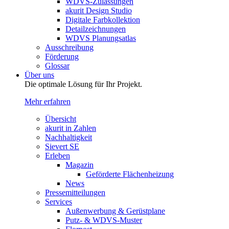
WDVS-Zulassungen
akurit Design Studio
Digitale Farbkollektion
Detailzeichnungen
WDVS Planungsatlas
Ausschreibung
Förderung
Glossar
Über uns
Die optimale Lösung für Ihr Projekt.
Mehr erfahren
Übersicht
akurit in Zahlen
Nachhaltigkeit
Sievert SE
Erleben
Magazin
Geförderte Flächenheizung
News
Pressemitteilungen
Services
Außenwerbung & Gerüstplane
Putz- & WDVS-Muster