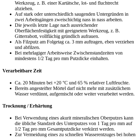
Werkzeug, z. B. einer Kartätsche, lot- und fluchtrecht
abziehen.
Auf stark oder unterschiedlich saugenden Untergründen in
zwei Arbeitsgängen zweischichtig nass in nass arbeiten.
Die jeweils letzte Lage nach ausreichender
Oberflächenfestigkeit mit geeignetem Werkzeug, z. B.
Gitterrabott, vollflächig gründlich aufrauen.
Als Filzputz am Folgetag ca. 3 mm auftragen, eben verziehen
und abfilzen.
Bei mehrlagiger Arbeitsweise Zwischenstandzeiten von
mindestens 1/2 Tag pro mm Putzdicke einhalten.
Verarbeitbare Zeit
Ca. 20 Minuten bei +20 °C und 65 % relativer Luftfeuchte.
Bereits angesteifter Mörtel darf nicht mehr mit zusätzlichem
Wasser verdünnt, aufgemischt oder weiter verarbeitet werden.
Trocknung / Erhärtung
Bei Verwendung eines akurit mineralischen Oberputzes kann
die übliche Standzeit des Unterputzes von 1 Tag pro mm auf
1/2 Tag pro mm Gesamtputzdicke verkürzt werden.
Zur Vermeidung eines zu schnellen Wasserentzuges bei hohen