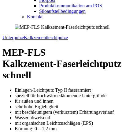
Florpost
Produktkommunikation am POS
Siloaufstellbedingungen
Kontakt
Unterputze
Kalkzementleichtputze
MEP-FLS
Kalkzement-Faserleichtputz
schnell
Einlagen-Leichtputz Typ II faserarmiert
speziell für hochwärmedämmende Untergründe
für außen und innen
sehr hohe Ergiebigkeit
mit beschleunigtem (verkürztem) Erhärtungs
verlauf
Wasser abweisend
mit organischen Leichtzuschlägen (EPS)
Körnung: 0 – 1,2 mm