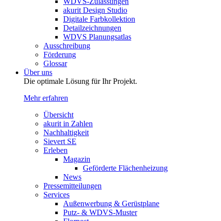
WDVS-Zulassungen
akurit Design Studio
Digitale Farbkollektion
Detailzeichnungen
WDVS Planungsatlas
Ausschreibung
Förderung
Glossar
Über uns
Die optimale Lösung für Ihr Projekt.
Mehr erfahren
Übersicht
akurit in Zahlen
Nachhaltigkeit
Sievert SE
Erleben
Magazin
Geförderte Flächenheizung
News
Pressemitteilungen
Services
Außenwerbung & Gerüstplane
Putz- & WDVS-Muster