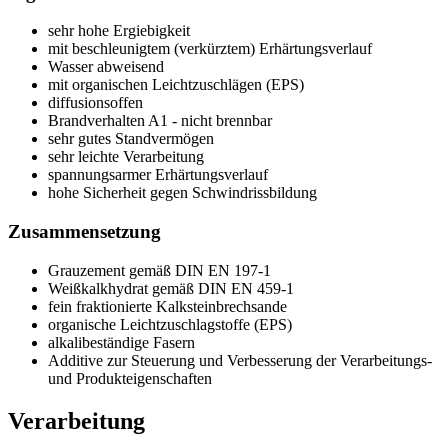
sehr hohe Ergiebigkeit
mit beschleunigtem (verkürztem) Erhärtungs
verlauf
Wasser abweisend
mit organischen Leichtzuschlägen (EPS)
diffusionsoffen
Brandverhalten A1 - nicht brennbar
sehr gutes Standvermögen
sehr leichte Verarbeitung
spannungsarmer Erhärtungsverlauf
hohe Sicherheit gegen Schwindrissbildung
Zusammensetzung
Grauzement gemäß DIN EN 197-1
Weißkalkhydrat gemäß DIN EN 459-1
fein fraktionierte Kalksteinbrechsande
organische Leichtzuschlagstoffe (EPS)
alkalibeständige Fasern
Additive zur Steuerung und Verbesserung der Verarbeitungs-
und Produkteigenschaften
Verarbeitung