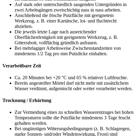
Auf stark oder unterschiedlich saugenden Untergründen in
zwei Arbeitsgängen zweischichtig nass in nass arbeiten.
Anschließend die frische Putzfläche mit geeignetem
Werkzeug, z. B. einer Kartätsche, lot- und fluchtrecht
abziehen.
Die jeweils letzte Lage nach ausreichender
Oberflächenfestigkeit mit geeignetem Werkzeug, z. B.
Gitterrabott, vollflächig gründlich aufrauen.
Bei mehrlagiger Arbeitsweise Zwischenstandzeiten von
mindestens 1/2 Tag pro mm Putzdicke einhalten.
Verarbeitbare Zeit
Ca. 20 Minuten bei +20 °C und 65 % relativer Luftfeuchte.
Bereits angesteifter Mörtel darf nicht mehr mit zusätzlichem
Wasser verdünnt, aufgemischt oder weiter verarbeitet werden.
Trocknung / Erhärtung
Zur Vermeidung eines zu schnellen Wasserentzuges bei hohen
Temperaturen sollte die Putzfläche mindestens 3 Tage feucht
gehalten werden.
Bei ungünstigen Witterungsbedingungen (z. B. Schlagregen,
starke Sonnen- und/oder Windeinwirkung, Frost) sind