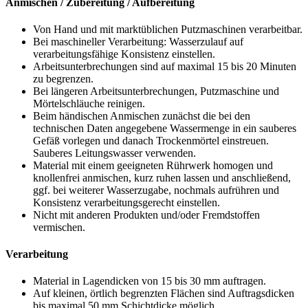
Anmischen / Zubereitung / Aufbereitung
Von Hand und mit marktüblichen Putzmaschinen verarbeitbar.
Bei maschineller Verarbeitung: Wasserzulauf auf
verarbeitungsfähige Konsistenz einstellen.
Arbeitsunterbrechungen sind auf maximal 15 bis 20 Minuten
zu begrenzen.
Bei längeren Arbeitsunterbrechungen, Putzmaschine und
Mörtelschläuche reinigen.
Beim händischen Anmischen zunächst die bei den
technischen Daten angegebene Wassermenge in ein sauberes
Gefäß vorlegen und danach Trockenmörtel einstreuen.
Sauberes Leitungswasser verwenden.
Material mit einem geeigneten Rührwerk homogen und
knollenfrei anmischen, kurz ruhen lassen und anschließend,
ggf. bei weiterer Wasserzugabe, nochmals aufrühren und
Konsistenz verarbeitungsgerecht einstellen.
Nicht mit anderen Produkten und/oder Fremdstoffen
vermischen.
Verarbeitung
Material in Lagendicken von 15 bis 30 mm auftragen.
Auf kleinen, örtlich begrenzten Flächen sind Auftragsdicken
bis maximal 50 mm Schichtdicke möglich.