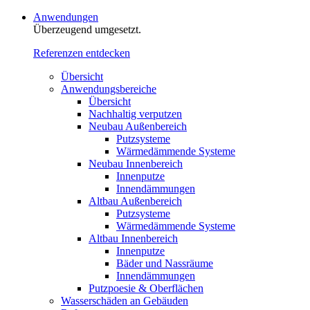
Anwendungen
Überzeugend umgesetzt.
Referenzen entdecken
Übersicht
Anwendungsbereiche
Übersicht
Nachhaltig verputzen
Neubau Außenbereich
Putzsysteme
Wärmedämmende Systeme
Neubau Innenbereich
Innenputze
Innendämmungen
Altbau Außenbereich
Putzsysteme
Wärmedämmende Systeme
Altbau Innenbereich
Innenputze
Bäder und Nassräume
Innendämmungen‍‍‍
Putzpoesie & Oberflächen
Wasserschäden an Gebäuden