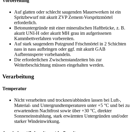
Vorbereitung
Auf glatten oder schlecht saugenden Mauerwerken ist ein
Spritzbewurf mit akurit ZVP Zement-Vorspritzmörtel
erforderlich.
Betonuntergründe mit einer mineralischen Haftbrücke,
z. B.
akurit UNI-H oder akurit MH grau im aufgerissenen
Kammbettverfahren vorbereiten.
Auf stark saugendem Putzgrund Frischmörtel in 2 Schichten
nass in nass aufbringen oder ggf. mit akurit GAB
Aufbrennsperre vorbehandeln.
Die erforderlichen Zwischenstandzeiten bis zur
Weiterbeschichtung müssen eingehalten werden.
Verarbeitung
Temperatur
Nicht verarbeiten und trocknen/abbinden lassen bei Luft-,
Material- und Untergrundtemperaturen unter +5 °C und bei zu
erwartendem Nachtfrost sowie über +30 °C, direkter
Sonneneinstrahlung, stark erwärmten Untergründen und/oder
starker Windeinwirkung.