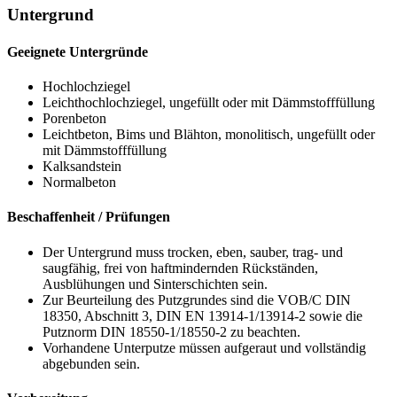
Untergrund
Geeignete Untergründe
Hochlochziegel
Leichthochlochziegel, ungefüllt oder mit Dämmstofffüllung
Porenbeton
Leichtbeton, Bims und Blähton, monolitisch, ungefüllt oder
mit Dämmstofffüllung
Kalksandstein
Normalbeton
Beschaffenheit / Prüfungen
Der Untergrund muss trocken, eben, sauber, trag- und
saugfähig, frei von haftmindernden Rückständen,
Ausblühungen und Sinterschichten sein.
Zur Beurteilung des Putzgrundes sind die VOB/C DIN
18350, Abschnitt 3, DIN EN 13914-1/13914-2 sowie die
Putznorm
DIN 18550-1/18550-2
zu beachten.
Vorhandene Unterputze müssen aufgeraut und vollständig
abgebunden sein.