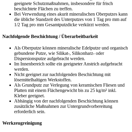
geeignete Schutzmaßnahmen, insbesondere für frisch
beschichtete Flächen zu treffen.
Bei Verwendung eines akurit mineralischen Oberputzes kann
die übliche Standzeit des Unterputzes von 1 Tag pro mm auf
1/2 Tag pro mm Gesamtputzdicke verkürzt werden.
Nachfolgende Beschichtung / Überarbeitbarkeit
Als Oberputze können mineralische Edelputze und organisch
gebundene Putze, wie Silikat-, Silikonharz- oder
Dispersionsputze aufgebracht werden.
Im Innenbereich sollte ein geeigneter Anstrich aufgebracht
werden.
Nicht geeignet zur nachfolgenden Beschichtung mit
lösemittelhaltigen Werkstoffen.
Als Grundputz zur Verlegung von keramischen Fliesen und
Platten mit einem Flächengewicht bis zu
25 kg/m²
inkl.
Kleber geeignet.
Abhängig von der nachfolgenden Beschichtung können
zusätzliche Maßnahmen zur Untergrundvorbereitung
erforderlich sein.
Werkzeugreinigung