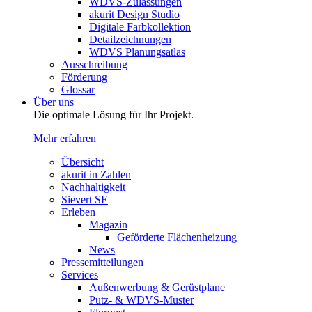
WDVS-Zulassungen
akurit Design Studio
Digitale Farbkollektion
Detailzeichnungen
WDVS Planungsatlas
Ausschreibung
Förderung
Glossar
Über uns
Die optimale Lösung für Ihr Projekt.
Mehr erfahren
Übersicht
akurit in Zahlen
Nachhaltigkeit
Sievert SE
Erleben
Magazin
Geförderte Flächenheizung
News
Pressemitteilungen
Services
Außenwerbung & Gerüstplane
Putz- & WDVS-Muster