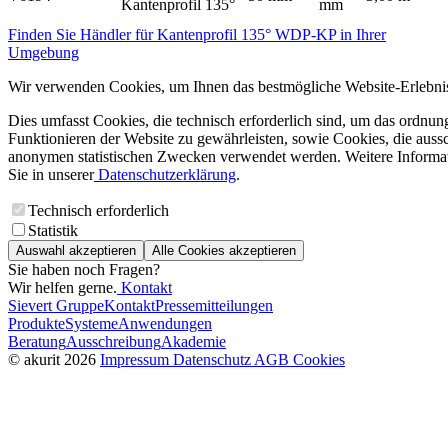
Kantenprofil 135°
mm
Finden Sie Händler für Kantenprofil 135° WDP-KP in Ihrer
Umgebung
Wir verwenden Cookies, um Ihnen das bestmögliche Website-Erlebnis
Dies umfasst Cookies, die technisch erforderlich sind, um das ordnu
Funktionieren der Website zu gewährleisten, sowie Cookies, die aussc
anonymen statistischen Zwecken verwendet werden. Weitere Informa
Sie in unserer
Datenschutzerklärung
.
Technisch erforderlich
Statistik
Auswahl akzeptieren
Alle Cookies akzeptieren
Sie haben noch Fragen?
Wir helfen gerne.
Kontakt
Sievert Gruppe
Kontakt
Pressemitteilungen
Produkte
Systeme
Anwendungen
Beratung
Ausschreibung
Akademie
© akurit 2026
Impressum
Datenschutz
AGB
Cookies