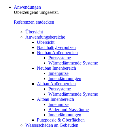
Anwendungen
Überzeugend umgesetzt.
Referenzen entdecken
Übersicht
Anwendungsbereiche
Übersicht
Nachhaltig verputzen
Neubau Außenbereich
Putzsysteme
Wärmedämmende Systeme
Neubau Innenbereich
Innenputze
Innendämmungen
Altbau Außenbereich
Putzsysteme
Wärmedämmende Systeme
Altbau Innenbereich
Innenputze
Bäder und Nassräume
Innendämmungen‍‍‍
Putzpoesie & Oberflächen
Wasserschäden an Gebäuden