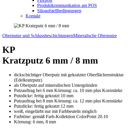
Florpost
Produktkommunikation am POS
Siloaufstellbedingungen
Kontakt
Oberputze und Schlussbeschichtungen
Mineralische Oberputze
KP
Kratzputz 6 mm / 8 mm
dickschichtiger Oberputz mit gekratzter Oberflächenstruktur
(Edelkratzputz)
als Oberputz auf mineralischen Untergründen
Putzauftrag bei 6 mm Körnung: ca. 10 mm plus Kornstärke
Putzdicke: fertig gekratzt 10 mm
Putzauftrag bei 8 mm Körnung: ca. 12 mm plus Kornstärke
Putzdicke: fertig gekratzt 12 mm
weiß, eingefärbt nur mit Farbbeuteln möglich
Farbtöne: gemäß Farb-Kollektion ColorPoint 20.10
Körnung: 6 mm, 8 mm