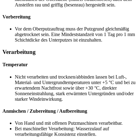
Ansteifen rau und griffig (besenrau) hergestellt sein.
Vorbereitung
Vor dem Oberputzauftrag muss der Putzgrund gleichmäßig
abgetrocknet sein. Eine Mindeststandzeit von 1 Tag pro 1 mm
Schichtdicke des Unterputzes ist einzuhalten.
Verarbeitung
Temperatur
Nicht verarbeiten und trocknen/abbinden lassen bei Luft-,
Material- und Untergrundtemperaturen unter +5 °C und bei zu
erwartendem Nachtfrost sowie über +30 °C, direkter
Sonneneinstrahlung, stark erwärmten Untergründen und/oder
starker Windeinwirkung.
Anmischen / Zubereitung / Aufbereitung
Von Hand und mit offenen Putzmaschinen verarbeitbar.
Bei maschineller Verarbeitung: Wasserzulauf auf
verarbeitungsfähige Konsistenz einstellen.