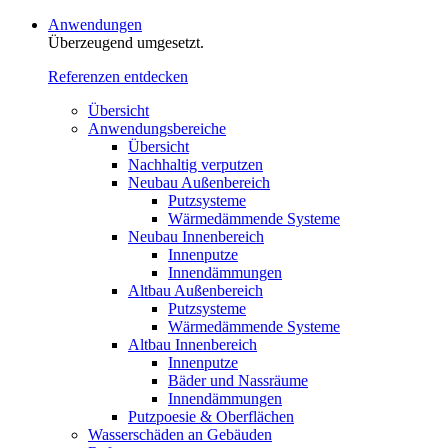
Anwendungen
Überzeugend umgesetzt.
Referenzen entdecken
Übersicht
Anwendungsbereiche
Übersicht
Nachhaltig verputzen
Neubau Außenbereich
Putzsysteme
Wärmedämmende Systeme
Neubau Innenbereich
Innenputze
Innendämmungen
Altbau Außenbereich
Putzsysteme
Wärmedämmende Systeme
Altbau Innenbereich
Innenputze
Bäder und Nassräume
Innendämmungen‍‍‍
Putzpoesie & Oberflächen
Wasserschäden an Gebäuden