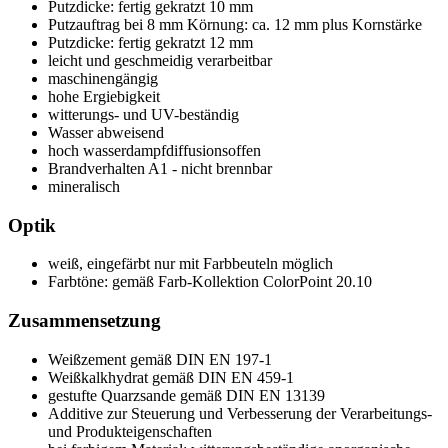
Putzdicke: fertig gekratzt 10 mm
Putzauftrag bei 8 mm Körnung: ca. 12 mm plus Kornstärke
Putzdicke: fertig gekratzt 12 mm
leicht und geschmeidig verarbeitbar
maschinengängig
hohe Ergiebigkeit
witterungs- und UV-beständig
Wasser abweisend
hoch wasserdampfdiffusionsoffen
Brandverhalten A1 - nicht brennbar
mineralisch
Optik
weiß, eingefärbt nur mit Farbbeuteln möglich
Farbtöne: gemäß Farb-Kollektion ColorPoint 20.10
Zusammensetzung
Weißzement gemäß DIN EN 197-1
Weißkalkhydrat gemäß DIN EN 459-1
gestufte Quarzsande gemäß DIN EN 13139
Additive zur Steuerung und Verbesserung der Verarbeitungs-
und Produkteigenschaften