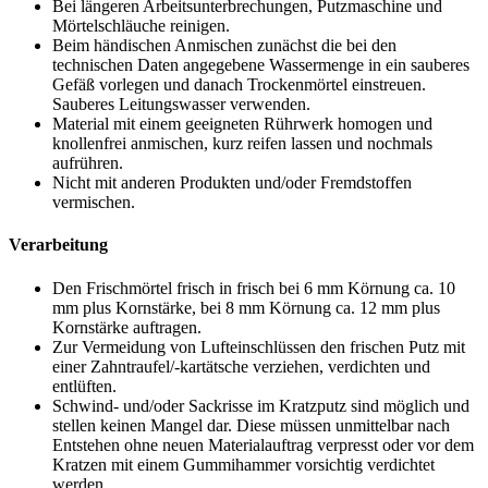
Bei längeren Arbeitsunterbrechungen, Putzmaschine und
Mörtelschläuche reinigen.
Beim händischen Anmischen zunächst die bei den
technischen Daten angegebene Wassermenge in ein sauberes
Gefäß vorlegen und danach Trockenmörtel einstreuen.
Sauberes Leitungswasser verwenden.
Material mit einem geeigneten Rührwerk homogen und
knollenfrei anmischen, kurz reifen lassen und nochmals
aufrühren.
Nicht mit anderen Produkten und/oder Fremdstoffen
vermischen.
Verarbeitung
Den Frischmörtel frisch in frisch bei 6 mm Körnung ca. 10
mm plus Kornstärke, bei 8 mm Körnung ca. 12 mm plus
Kornstärke auftragen.
Zur Vermeidung von Lufteinschlüssen den frischen Putz mit
einer Zahntraufel/-kartätsche verziehen, verdichten und
entlüften.
Schwind- und/oder Sackrisse im Kratzputz sind möglich und
stellen keinen Mangel dar. Diese müssen unmittelbar nach
Entstehen ohne neuen Materialauftrag verpresst oder vor dem
Kratzen mit einem Gummihammer vorsichtig verdichtet
werden.