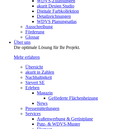
WDVS-Zulassungen
akurit Design Studio
Digitale Farbkollektion
Detailzeichnungen
WDVS Planungsatlas
Ausschreibung
Förderung
Glossar
Über uns
Die optimale Lösung für Ihr Projekt.
Mehr erfahren
Übersicht
akurit in Zahlen
Nachhaltigkeit
Sievert SE
Erleben
Magazin
Geförderte Flächenheizung
News
Pressemitteilungen
Services
Außenwerbung & Gerüstplane
Putz- & WDVS-Muster