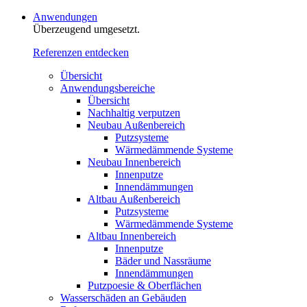
Anwendungen
Überzeugend umgesetzt.
Referenzen entdecken
Übersicht
Anwendungsbereiche
Übersicht
Nachhaltig verputzen
Neubau Außenbereich
Putzsysteme
Wärmedämmende Systeme
Neubau Innenbereich
Innenputze
Innendämmungen
Altbau Außenbereich
Putzsysteme
Wärmedämmende Systeme
Altbau Innenbereich
Innenputze
Bäder und Nassräume
Innendämmungen‍‍‍
Putzpoesie & Oberflächen
Wasserschäden an Gebäuden