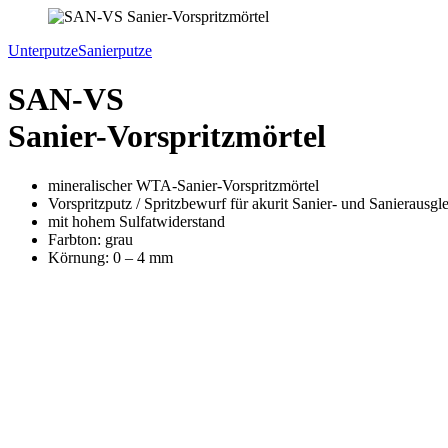
Unterputze
Sanierputze
SAN-VS
Sanier-Vorspritzmörtel
mineralischer WTA-Sanier-Vorspritzmörtel
Vorspritzputz / Spritzbewurf für akurit Sanier- und Sanierausgl
mit hohem Sulfatwiderstand
Farbton: grau
Körnung: 0 – 4 mm