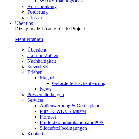
WDVS Planungsatlas
Ausschreibung
Förderung
Glossar
Über uns
Die optimale Lösung für Ihr Projekt.
Mehr erfahren
Übersicht
akurit in Zahlen
Nachhaltigkeit
Sievert SE
Erleben
Magazin
Geförderte Flächenheizung
News
Pressemitteilungen
Services
Außenwerbung & Gerüstplane
Putz- & WDVS-Muster
Florpost
Produktkommunikation am POS
Siloaufstellbedingungen
Kontakt