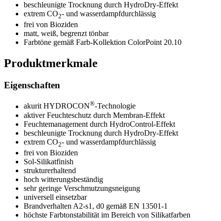
beschleunigte Trocknung durch HydroDry-Effekt
extrem CO
- und wasserdampfdurchlässig
2
frei von Bioziden
matt, weiß, begrenzt tönbar
Farbtöne gemäß Farb-Kollektion ColorPoint 20.10
Produktmerkmale
Eigenschaften
®
akurit HYDROCON
-Technologie
aktiver Feuchteschutz durch Membran-Effekt
Feuchtemanagement durch HydroControl-Effekt
beschleunigte Trocknung durch HydroDry-Effekt
extrem CO
- und wasserdampfdurchlässig
2
frei von Bioziden
Sol-Silikatfinish
strukturerhaltend
hoch witterungsbeständig
sehr geringe Verschmutzungsneigung
universell einsetzbar
Brandverhalten A2-s1, d0 gemäß EN 13501-1
höchste Farbtonstabilität im Bereich von Silikatfarben