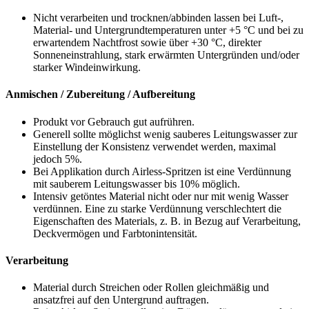
Nicht verarbeiten und trocknen/abbinden lassen bei Luft-,
Material- und Untergrundtemperaturen unter +5 °C und bei zu
erwartendem Nachtfrost sowie über +30 °C, direkter
Sonneneinstrahlung, stark erwärmten Untergründen und/oder
starker Windeinwirkung.
Anmischen / Zubereitung / Aufbereitung
Produkt vor Gebrauch gut aufrühren.
Generell sollte möglichst wenig sauberes Leitungswasser zur
Einstellung der Konsistenz verwendet werden, maximal
jedoch 5%.
Bei Applikation durch Airless-Spritzen ist eine Verdünnung
mit sauberem Leitungswasser bis 10% möglich.
Intensiv getöntes Material nicht oder nur mit wenig Wasser
verdünnen. Eine zu starke Verdünnung verschlechtert die
Eigenschaften des Materials, z. B. in Bezug auf Verarbeitung,
Deckvermögen und Farbtonintensität.
Verarbeitung
Material durch Streichen oder Rollen gleichmäßig und
ansatzfrei auf den Untergrund auftragen.