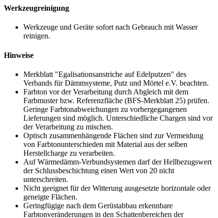
Werkzeugreinigung
Werkzeuge und Geräte sofort nach Gebrauch mit Wasser
reinigen.
Hinweise
Merkblatt "Egalisationsanstriche auf Edelputzen" des
Verbands für Dämmsysteme, Putz und Mörtel e.V. beachten.
Farbton vor der Verarbeitung durch Abgleich mit dem
Farbmuster bzw. Referenzfläche (BFS-Merkblatt 25) prüfen.
Geringe Farbtonabweichungen zu vorhergegangenen
Lieferungen sind möglich. Unterschiedliche Chargen sind vor
der Verarbeitung zu mischen.
Optisch zusammenhängende Flächen sind zur Vermeidung
von Farbtonunterschieden mit Material aus der selben
Herstellcharge zu verarbeiten.
Auf Wärmedämm-Verbundsystemen darf der Hellbezugswert
der Schlussbeschichtung einen Wert von 20 nicht
unterschreiten.
Nicht geeignet für der Witterung ausgesetzte horizontale oder
geneigte Flächen.
Geringfügige nach dem Gerüstabbau erkennbare
Farbtonveränderungen in den Schattenbereichen der