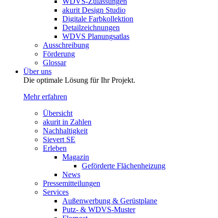
WDVS-Zulassungen
akurit Design Studio
Digitale Farbkollektion
Detailzeichnungen
WDVS Planungsatlas
Ausschreibung
Förderung
Glossar
Über uns
Die optimale Lösung für Ihr Projekt.
Mehr erfahren
Übersicht
akurit in Zahlen
Nachhaltigkeit
Sievert SE
Erleben
Magazin
Geförderte Flächenheizung
News
Pressemitteilungen
Services
Außenwerbung & Gerüstplane
Putz- & WDVS-Muster