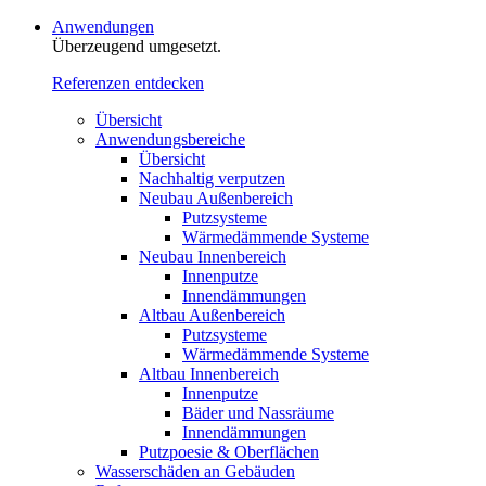
Anwendungen
Überzeugend umgesetzt.
Referenzen entdecken
Übersicht
Anwendungsbereiche
Übersicht
Nachhaltig verputzen
Neubau Außenbereich
Putzsysteme
Wärmedämmende Systeme
Neubau Innenbereich
Innenputze
Innendämmungen
Altbau Außenbereich
Putzsysteme
Wärmedämmende Systeme
Altbau Innenbereich
Innenputze
Bäder und Nassräume
Innendämmungen‍‍‍
Putzpoesie & Oberflächen
Wasserschäden an Gebäuden