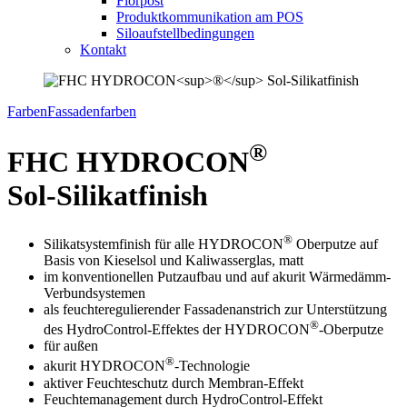
Florpost
Produktkommunikation am POS
Siloaufstellbedingungen
Kontakt
Farben
Fassadenfarben
®
FHC HYDROCON
Sol-Silikatfinish
®
Silikatsystemfinish für alle HYDROCON
Oberputze auf
Basis von Kieselsol und Kaliwasserglas, matt
im konventionellen Putzaufbau und auf akurit Wärmedämm-
Verbundsystemen
als feuchteregulierender Fassadenanstrich zur Unterstützung
®
des HydroControl-Effektes der HYDROCON
-Oberputze
für außen
®
akurit HYDROCON
-Technologie
aktiver Feuchteschutz durch Membran-Effekt
Feuchtemanagement durch HydroControl-Effekt