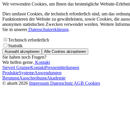
Wir verwenden Cookies, um Ihnen das bestmögliche Website-Erlebnis
Dies umfasst Cookies, die technisch erforderlich sind, um das ordnu
Funktionieren der Website zu gewährleisten, sowie Cookies, die aussc
anonymen statistischen Zwecken verwendet werden. Weitere Informa
Sie in unserer
Datenschutzerklärung
.
Technisch erforderlich
Statistik
Auswahl akzeptieren
Alle Cookies akzeptieren
Sie haben noch Fragen?
Wir helfen gerne.
Kontakt
Sievert Gruppe
Kontakt
Pressemitteilungen
Produkte
Systeme
Anwendungen
Beratung
Ausschreibung
Akademie
© akurit 2026
Impressum
Datenschutz
AGB
Cookies