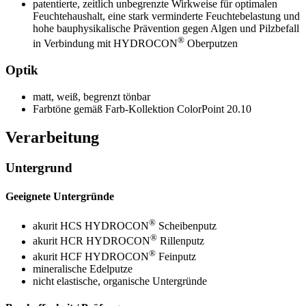
patentierte, zeitlich unbegrenzte Wirkweise für optimalen
Feuchtehaushalt, eine stark verminderte Feuchtebelastung und
hohe bauphysikalische Prävention gegen Algen und Pilzbefall
®
in Verbindung mit HYDROCON
Oberputzen
Optik
matt, weiß, begrenzt tönbar
Farbtöne gemäß Farb-Kollektion ColorPoint 20.10
Verarbeitung
Untergrund
Geeignete Untergründe
®
akurit HCS HYDROCON
Scheibenputz
®
akurit HCR HYDROCON
Rillenputz
®
akurit HCF HYDROCON
Feinputz
mineralische Edelputze
nicht elastische, organische Untergründe