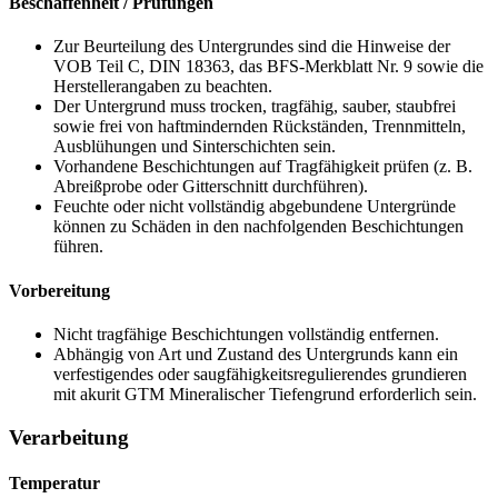
Beschaffenheit / Prüfungen
Zur Beurteilung des Untergrundes sind die Hinweise der
VOB Teil C, DIN 18363, das BFS-Merkblatt
Nr. 9
sowie die
Hersteller
angaben zu beachten.
Der Untergrund muss trocken, tragfähig, sauber, staubfrei
sowie frei von haftmindernden Rückständen, Trennmitteln,
Ausblühungen und Sinterschichten sein.
Vorhandene Beschichtungen auf Tragfähigkeit prüfen (
z. B.
Abreißprobe
oder Gitterschnitt durchführen).
Feuchte oder nicht vollständig abgebundene Untergründe
können zu Schäden in den nachfolgenden Beschichtungen
führen.
Vorbereitung
Nicht tragfähige Beschichtungen vollständig entfernen.
Abhängig von Art und Zustand des Untergrunds kann ein
verfestigendes oder saugfähigkeitsregulierendes grundieren
mit akurit GTM Mineralischer Tiefengrund erforderlich sein.
Verarbeitung
Temperatur