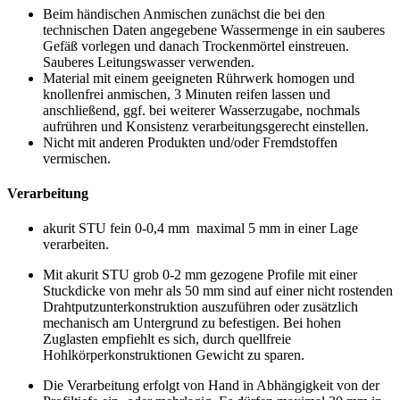
Beim händischen Anmischen zunächst die bei den
technischen Daten angegebene Wassermenge in ein sauberes
Gefäß vorlegen und danach Trockenmörtel einstreuen.
Sauberes Leitungswasser verwenden.
Material mit einem geeigneten Rührwerk homogen und
knollenfrei anmischen, 3 Minuten reifen lassen und
anschließend, ggf. bei weiterer Wasserzugabe, nochmals
aufrühren und Konsistenz verarbeitungsgerecht einstellen.
Nicht mit anderen Produkten und/oder Fremdstoffen
vermischen.
Verarbeitung
akurit STU fein 0-0,4 mm maximal 5 mm in einer Lage
verarbeiten.
Mit akurit STU grob 0-2 mm gezogene Profile mit einer
Stuckdicke von mehr als 50 mm sind auf einer nicht rostenden
Drahtputzunterkonstruktion auszuführen oder zusätzlich
mechanisch am Untergrund zu befestigen. Bei hohen
Zuglasten empfiehlt es sich, durch quellfreie
Hohlkörperkonstruktionen Gewicht zu sparen.
Die Verarbeitung erfolgt von Hand in Abhängigkeit von der