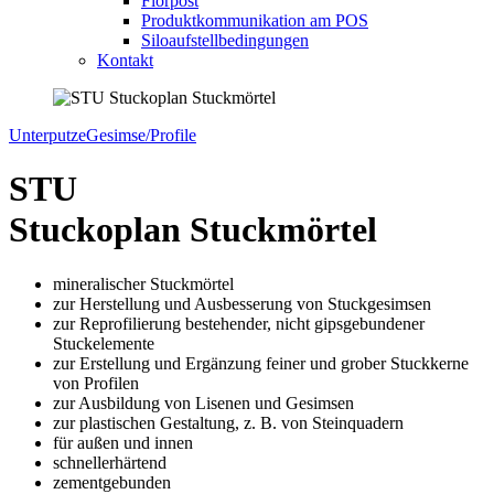
Florpost
Produktkommunikation am POS
Siloaufstellbedingungen
Kontakt
Unterputze
Gesimse/Profile
STU
Stuckoplan Stuckmörtel
mineralischer Stuckmörtel
zur Herstellung und Ausbesserung von Stuckgesimsen
zur Reprofilierung bestehender, nicht gipsgebundener
Stuckelemente
zur Erstellung und Ergänzung feiner und grober Stuckkerne
von Profilen
zur Ausbildung von Lisenen und Gesimsen
zur plastischen Gestaltung, z. B. von Steinquadern
für außen und innen
schnellerhärtend
zementgebunden