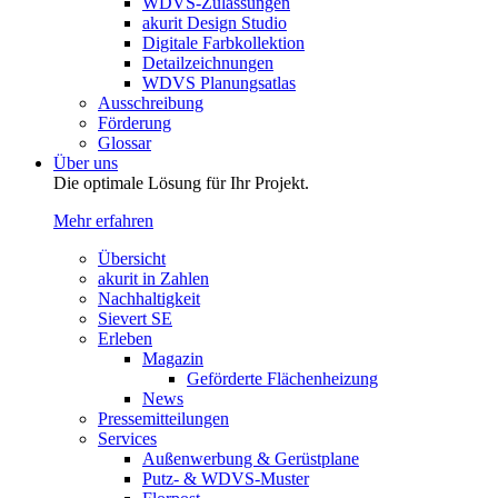
WDVS-Zulassungen
akurit Design Studio
Digitale Farbkollektion
Detailzeichnungen
WDVS Planungsatlas
Ausschreibung
Förderung
Glossar
Über uns
Die optimale Lösung für Ihr Projekt.
Mehr erfahren
Übersicht
akurit in Zahlen
Nachhaltigkeit
Sievert SE
Erleben
Magazin
Geförderte Flächenheizung
News
Pressemitteilungen
Services
Außenwerbung & Gerüstplane
Putz- & WDVS-Muster