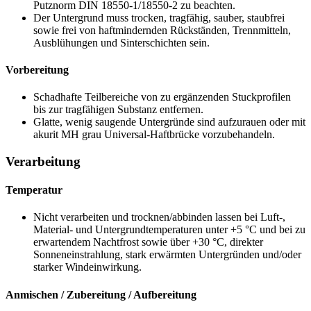
Putznorm
DIN 18550-1/18550-2
zu beachten.
Der Untergrund muss trocken, tragfähig, sauber, staubfrei
sowie frei von haftmindernden Rückständen, Trennmitteln,
Ausblühungen und Sinterschichten sein.
Vorbereitung
Schadhafte Teilbereiche von zu ergänzenden Stuckprofilen
bis zur tragfähigen Substanz entfernen.
Glatte, wenig saugende Untergründe sind aufzurauen oder mit
akurit MH grau Universal-Haftbrücke vorzubehandeln.
Verarbeitung
Temperatur
Nicht verarbeiten und trocknen/abbinden lassen bei Luft-,
Material- und Untergrundtemperaturen unter +5 °C und bei zu
erwartendem Nachtfrost sowie über +30 °C, direkter
Sonneneinstrahlung, stark erwärmten Untergründen und/oder
starker Windeinwirkung.
Anmischen / Zubereitung / Aufbereitung