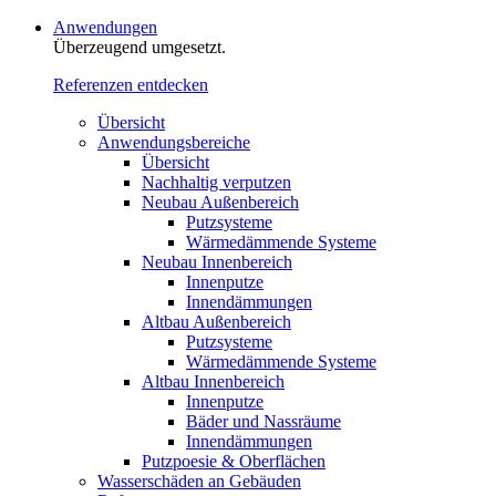
Anwendungen
Überzeugend umgesetzt.
Referenzen entdecken
Übersicht
Anwendungsbereiche
Übersicht
Nachhaltig verputzen
Neubau Außenbereich
Putzsysteme
Wärmedämmende Systeme
Neubau Innenbereich
Innenputze
Innendämmungen
Altbau Außenbereich
Putzsysteme
Wärmedämmende Systeme
Altbau Innenbereich
Innenputze
Bäder und Nassräume
Innendämmungen‍‍‍
Putzpoesie & Oberflächen
Wasserschäden an Gebäuden